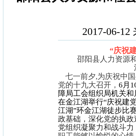
2017-06-
“庆祝
邵阳县人力资源
七一前夕
,
为庆祝中国
党的十九大召开，
6
月
1
障局工会组织局机关和
在金江湖举行“庆祝建党
江湖”环金江湖徒步比
政基础，深化党的执政
党组织凝聚力和战斗力
职工能够以愉悦的心情