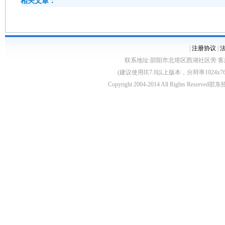
相关文章：
|
注册协议
|
联系地址:邵阳市北塔区西湖社区旁 客服电话:0739
(建议使用IE7.0以上版本，分辩率1024
Copyright 2004-2014 All Rights Reserved
邵东