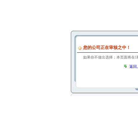
您的公司正在审核之中！
如果你不做出选择；本页面将在
1
返回