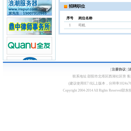
招聘职位
序号
岗位名称
1
司机
|
注册协议
|
联系地址:邵阳市北塔区西湖社区旁 客服电话:0739
(建议使用IE7.0以上版本，分辩率1024
Copyright 2004-2014 All Rights Reserved
邵东